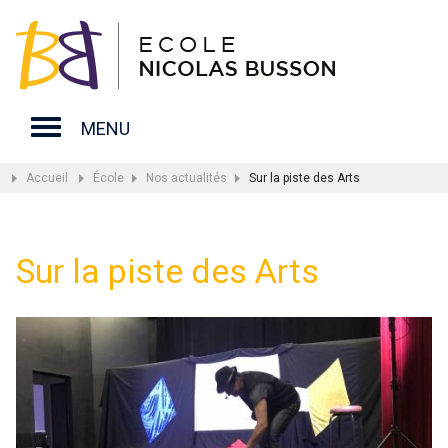
MENU
Accueil
École
Nos actualités
Sur la piste des Arts
Sur la piste des Arts