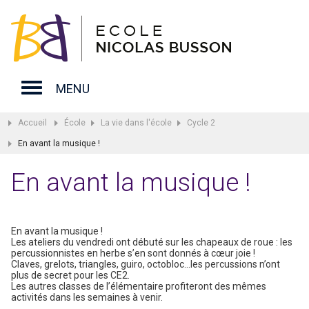
MENU
Accueil
École
La vie dans l'école
Cycle 2
En avant la musique !
En avant la musique !
En avant la musique !
Les ateliers du vendredi ont débuté sur les chapeaux de roue : les
percussionnistes en herbe s’en sont donnés à
cœur
joie !
Claves, grelots, triangles,
guiro
,
octobloc
…les percussions n’ont
plus de secret pour les CE2.
Les autres classes de l’élémentaire profiteront des mêmes
activités dans les semaines à venir.