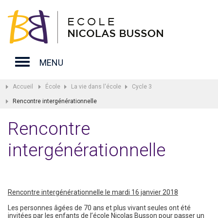
MENU
Accueil
École
La vie dans l'école
Cycle 3
Rencontre intergénérationnelle
Rencontre
intergénérationnelle
Rencontre intergénérationnelle le mardi 16 janvier 2018
Les personnes âgées de 70 ans et plus vivant seules ont été
invitées par les enfants de l’école Nicolas Busson pour passer un