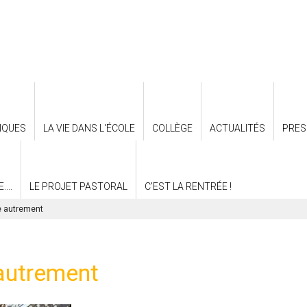
IQUES
LA VIE DANS L'ÉCOLE
COLLÈGE
ACTUALITÉS
PRES
...
LE PROJET PASTORAL
C'EST LA RENTRÉE !
e autrement
autrement