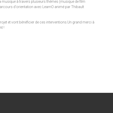
la musique à travers plusieurs thèmes (musique de film
parcours d'orientation avec LearnO animé par Thibault
ojet et vont bénéficier de ces interventions.Un grand merci à
t !