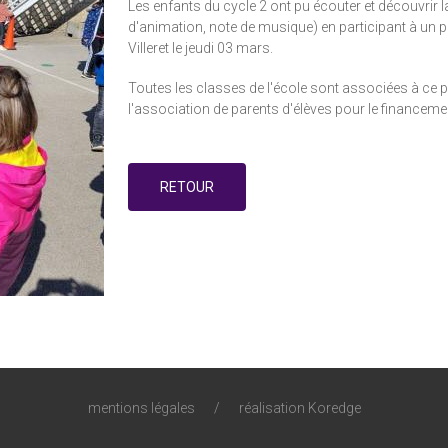
Les enfants du cycle 2 ont pu écouter et découvrir 
d'animation, note de musique) en participant à un 
Villeret le jeudi 03 mars.
Toutes les classes de l'école sont associées à ce pr
l'association de parents d'élèves pour le financemen
RETOUR
mentions légales
/
réalisation Koredge