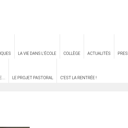
IQUES
LA VIE DANS L'ÉCOLE
COLLÈGE
ACTUALITÉS
PRES
...
LE PROJET PASTORAL
C'EST LA RENTRÉE !