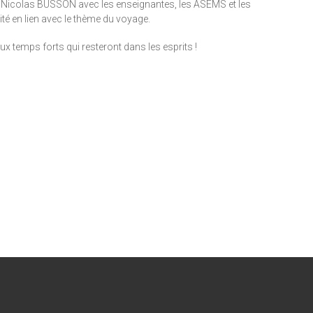
cole Nicolas BUSSON avec les enseignantes, les ASEMS et les
té en lien avec le thème du voyage.
 temps forts qui resteront dans les esprits !