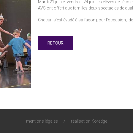
Mardi 21 juin et vendredi 24 juin les élèves de l'é
AVS ont offert aux familles deux spectacles de quali
Chacun s'est évadé à sa façon pour l'occasion; deux
RETOUR
mentions légales
/
réalisation Koredge