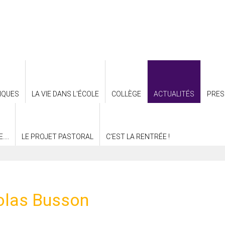
IQUES
LA VIE DANS L'ÉCOLE
COLLÈGE
ACTUALITÉS
PRES
...
LE PROJET PASTORAL
C'EST LA RENTRÉE !
colas Busson