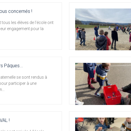
 Tous concernés !
 tous les élèves de l'école ont
leur engagement pour la
s Pâques...
aternelle se sont rendus à
 pour participer à une
en…
VAL !