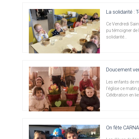
La solidarité :
Ce Vendredi Saint
pu témoigner de 
solidarité…
Doucement ver
Les enfants de m
l'église ce matin
Célébration en li
On fête CARNA