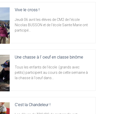
Vive le cross !
Jeudi 06 avril les élèves de CM2 de l'école
Nicolas BUSSON et de l'école Sainte Marie ont
participé…
Une chasse à l' oeuf en classe binôme
Tous les enfants de l'école (grands avec
petits) participent au cours de cette semaine à
la chasse à l'oeuf dans…
C'est la Chandeleur !