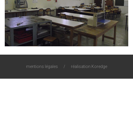
mentions légales
/
réalisation Koredge