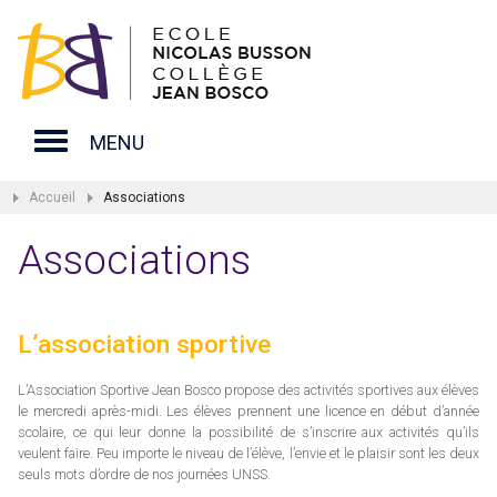
MENU
Accueil
Associations
Associations
L’association sportive
L’Association Sportive Jean Bosco propose des activités sportives aux élèves
le mercredi après-midi. Les élèves prennent une licence en début d’année
scolaire, ce qui leur donne la possibilité de s’inscrire aux activités qu’ils
veulent faire. Peu importe le niveau de l’élève, l’envie et le plaisir sont les deux
seuls mots d’ordre de nos journées UNSS.