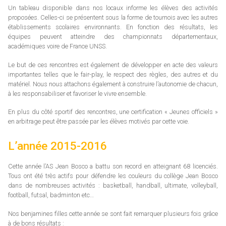
Un tableau disponible dans nos locaux informe les élèves des activités
proposées. Celles-ci se présentent sous la forme de tournois avec les autres
établissements scolaires environnants. En fonction des résultats, les
équipes peuvent atteindre des championnats départementaux,
académiques voire de France UNSS.
Le but de ces rencontres est également de développer en acte des valeurs
importantes telles que le fair-play, le respect des règles, des autres et du
matériel. Nous nous attachons également à construire l’autonomie de chacun,
à les responsabiliser et favoriser le vivre ensemble.
En plus du côté sportif des rencontres, une certification « Jeunes officiels »
en arbitrage peut être passée par les élèves motivés par cette voie.
L’année 2015-2016
Cette année l’AS Jean Bosco a battu son record en atteignant 68 licenciés.
Tous ont été très actifs pour défendre les couleurs du collège Jean Bosco
dans de nombreuses activités : basketball, handball, ultimate, volleyball,
football, futsal, badminton etc…
Nos benjamines filles cette année se sont fait remarquer plusieurs fois grâce
à de bons résultats :